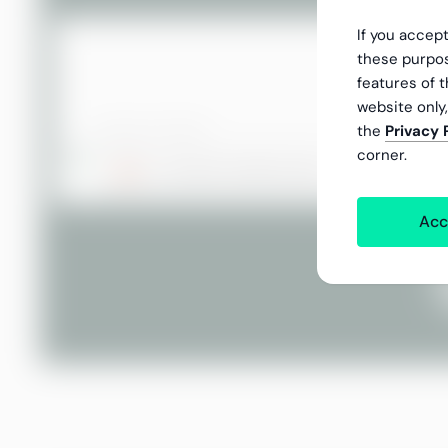
If you accept
these purpos
features of t
website only
the
Privacy 
corner.
Acc