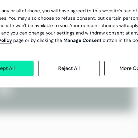
 any or all of these, you will have agreed to this website's use o
es. You may also choose to refuse consent, but certain person
he site won't be available to you. Your consent choices will apply
, and you can change your settings and withdraw consent at an
Policy
page or by clicking the
Manage Consent
button in the bo
ept All
Reject All
More Op