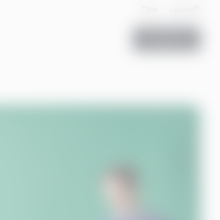
Søk
Logg inn
Kontakt oss