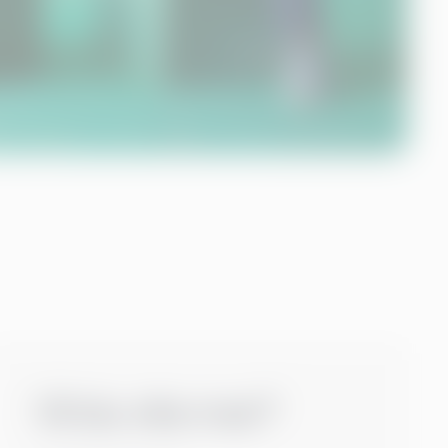
Vil du vite mer?