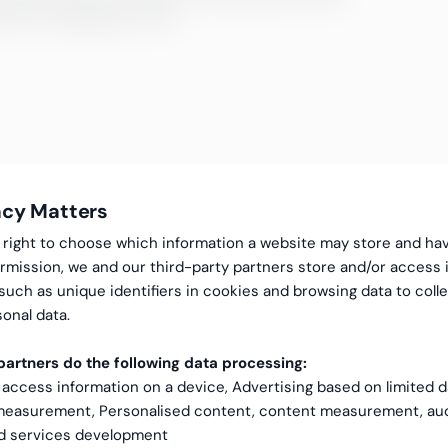
et som virkelig betyr noe.
acy Matters
gal right to choose which information a website may store and ha
rmission, we and our third-party partners store and/or access 
 such as unique identifiers in cookies and browsing data to coll
onal data.
artners do the following data processing:
 access information on a device, Advertising based on limited 
 measurement, Personalised content, content measurement, au
nd services development