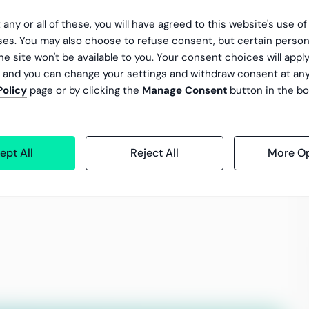
 any or all of these, you will have agreed to this website's use o
es. You may also choose to refuse consent, but certain person
he site won't be available to you. Your consent choices will apply
r og applikasjoner
, and you can change your settings and withdraw consent at an
Policy
page or by clicking the
Manage Consent
button in the bo
ept All
Reject All
More Op