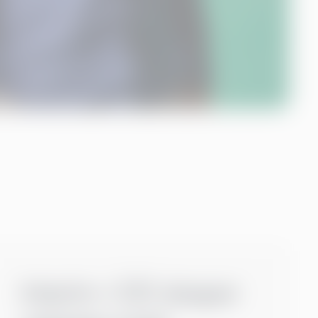
Interim-CIO skaper