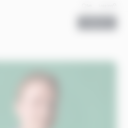
Søk
Logg inn
Kontakt oss