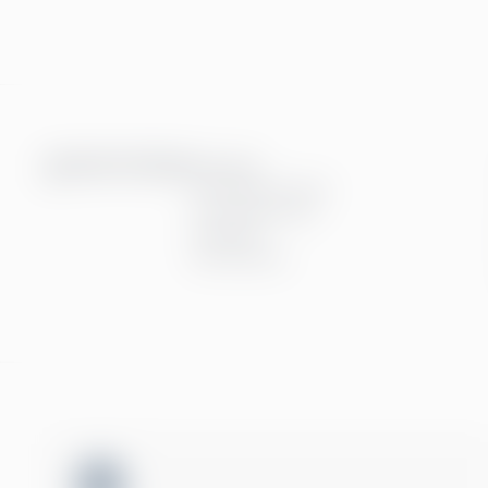
Tjenester
Finansielle Tjenster
Personaltjenester
Teknologi
Alle tjenester