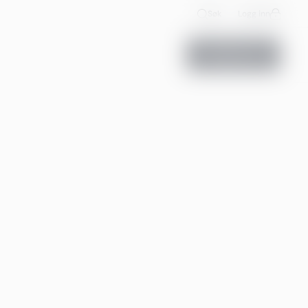
Søk
Logg inn
Kontakt oss