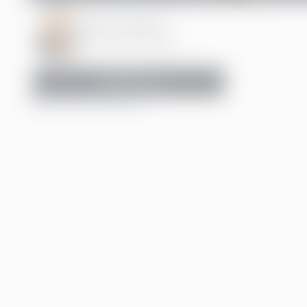
Katrin Ohlander
Marketing Manager
Kontakt oss
INNHOLDSFORTEGNELSE