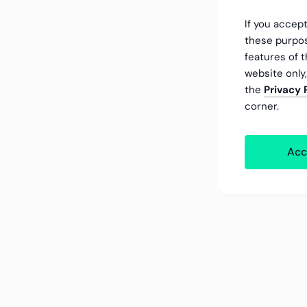
If you accept
these purpos
features of t
website only
the
Privacy 
corner.
Acc