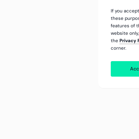
If you accept
these purpos
features of t
website only
the
Privacy 
corner.
Acc