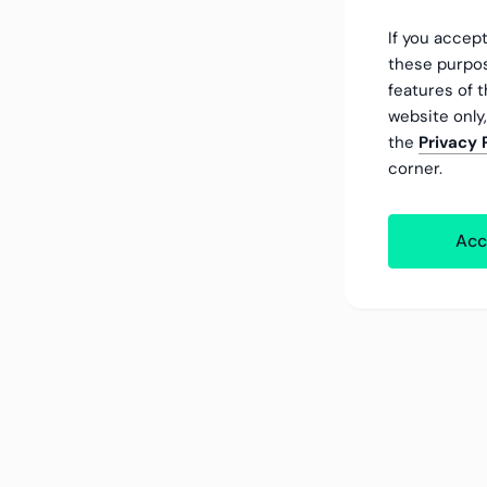
If you accept
these purpos
features of t
website only
the
Privacy 
corner.
Acc