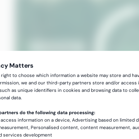
acy Matters
gal right to choose which information a website may store and ha
rmission, we and our third-party partners store and/or access 
 such as unique identifiers in cookies and browsing data to coll
onal data.
artners do the following data processing:
 access information on a device, Advertising based on limited 
 measurement, Personalised content, content measurement, au
nd services development