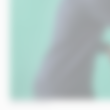
INNHOLDSFORTEGNELSE