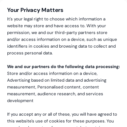
Your Privacy Matters
It's your legal right to choose which information a
website may store and have access to. With your
permission, we and our third-party partners store
and/or access information on a device, such as unique
Greenstep
Artikler
Go Global
identifiers in cookies and browsing data to collect and
Global ekspansjon: en
process personal data.
praktisk guide til vekst
We and our partners do the following data processing:
Store and/or access information on a device,
Advertising based on limited data and advertising
measurement, Personalised content, content
measurement, audience research, and services
development
If you accept any or all of these, you will have agreed to
this website's use of cookies for these purposes. You